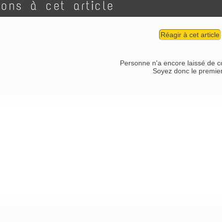
ions à cet article
Réagir à cet article
Personne n'a encore laissé de 
Soyez donc le premier