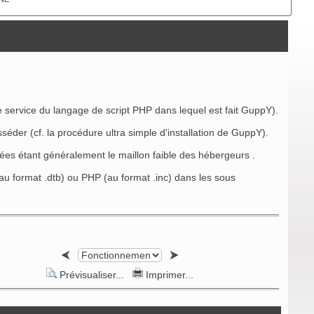
e service du langage de script PHP dans lequel est fait GuppY).
der (cf. la procédure ultra simple d'installation de GuppY).
s étant généralement le maillon faible des hébergeurs .
u format .dtb) ou PHP (au format .inc) dans les sous
Prévisualiser...
Imprimer...