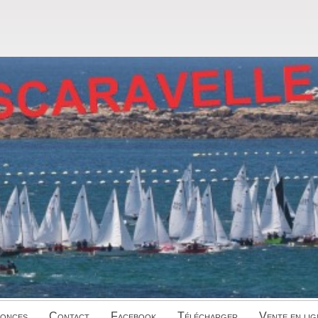
onces
Contact
Facebook
Télécharger
Vente en lig