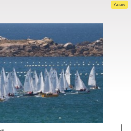
Admin
ne