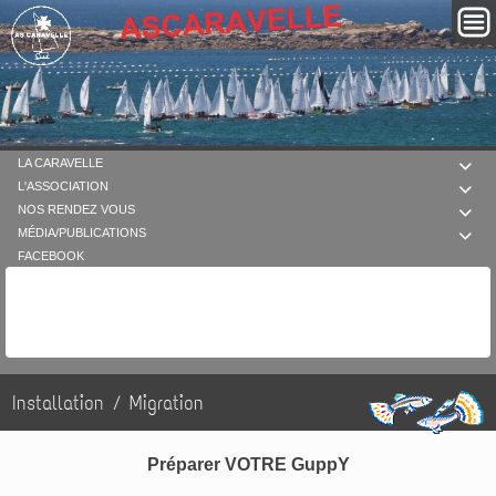
LA CARAVELLE

L'ASSOCIATION

NOS RENDEZ VOUS

MÉDIA/PUBLICATIONS

FACEBOOK
Installation / Migration
Préparer VOTRE GuppY