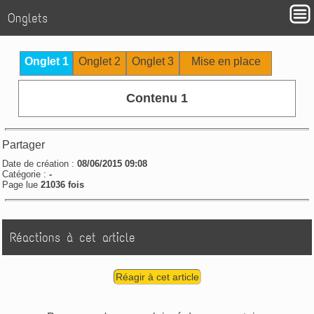
Onglets
Onglet 1
Onglet 2
Onglet 3
Mise en place
Contenu 1
Partager
Date de création :
08/06/2015 09:08
Catégorie :
-
Page lue
21036 fois
Réactions à cet article
Réagir à cet article