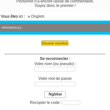
Personne n'a encore laissé de commentaire.
Soyez donc le premier !
Vous êtes ici :
»
Onglets
PRÉFÉRENCES
Devenir membre
Se reconnecter :
Votre nom (ou pseudo) :
Votre mot de passe
Ngbkw
Recopier le code :