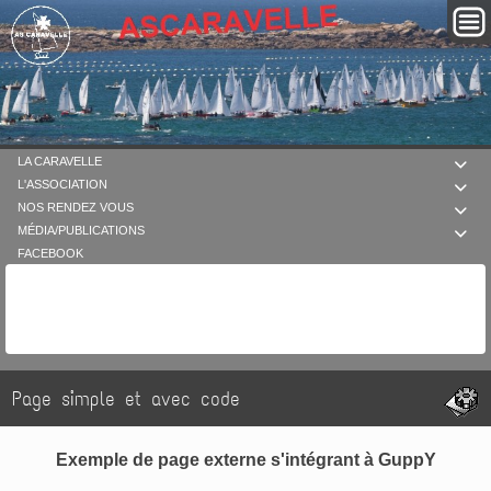
LA CARAVELLE

L'ASSOCIATION

NOS RENDEZ VOUS

MÉDIA/PUBLICATIONS

FACEBOOK
Page simple et avec code
Exemple de page externe s'intégrant à GuppY