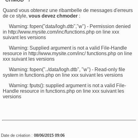
Quand vous obtenez une ribambelle de messages d'erreurs
de ce style,
vous devez chmoder
:
Warning: fopen("data/logh.dtb","w") - Permission denied
in http://www.mysite.com/inc/functions.php on line xxx
suivant les versions
Warning: Supplied argument is not a valid File-Handle
resource in http://www.mysite.com/inc/ functions.php on line
xxx suivant les versions
Warning: fopen("../data/logh.dtb", "w") - Read-only file
system in functions.php on line xxx suivant les versions
Warning: fputs(): supplied argument is not a valid File-
Handle resource in functions.php on line xxx suivant les
versions
Date de création :
08/06/2015 09:06