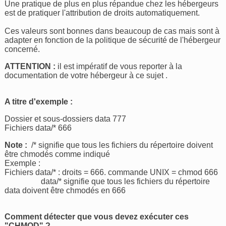
Une pratique de plus en plus répandue chez les hébergeurs
est de pratiquer l'attribution de droits automatiquement.
Ces valeurs sont bonnes dans beaucoup de cas mais sont à
adapter en fonction de la politique de sécurité de l'hébergeur
concerné.
ATTENTION :
il est impératif de vous reporter à la
documentation de votre hébergeur à ce sujet .
A titre d'exemple :
Dossier et sous-dossiers data 777
Fichiers data/* 666
Note :
/* signifie que tous les fichiers du répertoire doivent
être chmodés comme indiqué
Exemple :
Fichiers data/* : droits = 666. commande UNIX = chmod 666
data/* signifie que tous les fichiers du répertoire
data doivent être chmodés en 666
Comment détecter que vous devez exécuter ces
"CHMOD" ?