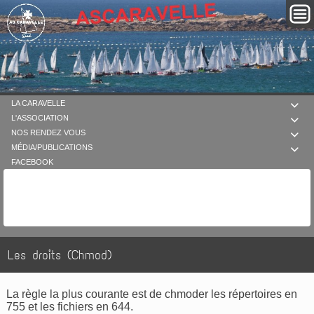
LA CARAVELLE

L'ASSOCIATION

NOS RENDEZ VOUS

MÉDIA/PUBLICATIONS

FACEBOOK
Les droits (Chmod)
La règle la plus courante est de chmoder les répertoires en
755 et les fichiers en 644.