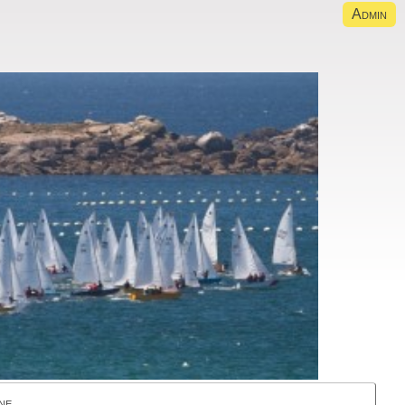
Admin
ne