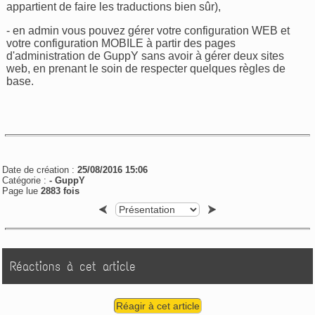
appartient de faire les traductions bien sûr),
- en admin vous pouvez gérer votre configuration WEB et
votre configuration MOBILE à partir des pages
d'administration de GuppY sans avoir à gérer deux sites
web, en prenant le soin de respecter quelques règles de
base.
Date de création :
25/08/2016 15:06
Catégorie :
-
GuppY
Page lue
2883 fois
Réactions à cet article
Réagir à cet article