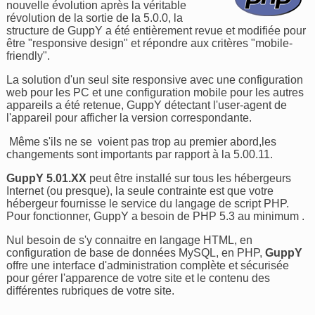
nouvelle évolution après la véritable
révolution de la sortie de la 5.0.0, la
structure de GuppY a été entièrement revue et modifiée pour
être "responsive design" et répondre aux critères "mobile-
friendly".
La solution d'un seul site responsive avec une configuration
web pour les PC et une configuration mobile pour les autres
appareils a été retenue, GuppY détectant l'user-agent de
l'appareil pour afficher la version correspondante.
Même s'ils ne se voient pas trop au premier abord,les
changements sont importants par rapport à la 5.00.11.
GuppY 5.01.XX
peut être installé sur tous les hébergeurs
Internet (ou presque), la seule contrainte est que votre
hébergeur fournisse le service du langage de script PHP.
Pour fonctionner, GuppY a besoin de PHP 5.3 au minimum .
Nul besoin de s'y connaitre en langage HTML, en
configuration de base de données MySQL, en PHP,
GuppY
offre une interface d'administration complète et sécurisée
pour gérer l'apparence de votre site et le contenu des
différentes rubriques de votre site.