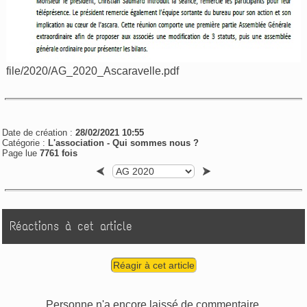
file/2020/AG_2020_Ascaravelle.pdf
Date de création :
28/02/2021 10:55
Catégorie :
L'association -
Qui sommes nous ?
Page lue
7761 fois
Réactions à cet article
Réagir à cet article
Personne n'a encore laissé de commentaire.