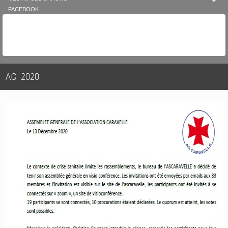

FACEBOOK
AG 2020