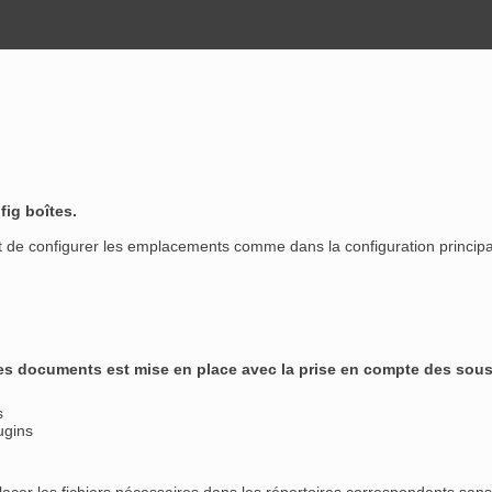
fig boîtes.
s, et de configurer les emplacements comme dans la configuration principa
des documents est mise en place avec la prise en compte des sous-
s
ugins