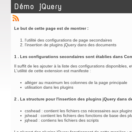
Démo jQuery
Le but de cette page est de montrer :
l'utilité des configurations de page secondaires
l'insertion de plugins jQuery dans des documents
1 . Les configurations secondaires sont établies dans Con
Il suffit de les ajouter à la liste des configurations disponible
L'utilité de cette extension est manifeste :
alléger au maximum les colonnes de la page principale
utilisation dans les plugins
2 . La structure pour l'insertion des plugins jQuery dans 
csshead : contient les fichiers css nécessaires aux plugin
jshead : contient les fichiers des fonctions de base des pl
jqhead : contiens les fichiers des scripts