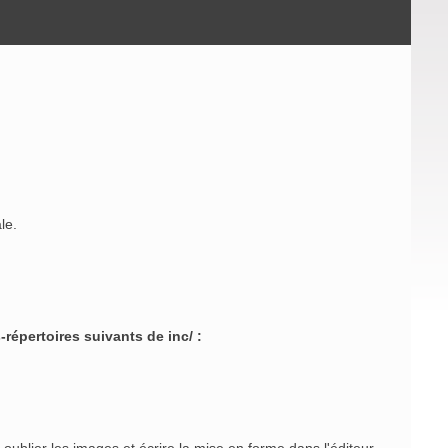
le.
répertoires suivants de inc/ :