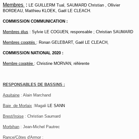
Membres
:
LE GUILLERM Tual, SAUMARD Christian ,
Ollivier
BORDEAU, Matthieu KLOEK, Gaël LE CLEACH.
COMMISSION COMMUNICATION :
Membres élus
: Sylvie LE COGUEN, responsable ; Christian SAUMARD
Membres cooptés
: Ronan GELEBART, Gaël LE CLEACH,
COMMISSION NATIONAL 2020 :
Membre cooptée
: Christine MORVAN, référente
RESPONSABLES DE BASSINS :
Aquitaine
: Alain Marchand
Baie de Morlaix
:Magali
LE SANN
Brest/Iroise
: Christian Saumard
Morbihan
: Jean-Michel Pautrec
Rance/Côtes d'Armor
: