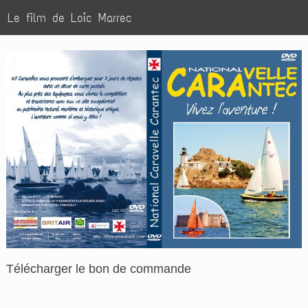
Le film de Loic Marrec
Télécharger le bon de commande