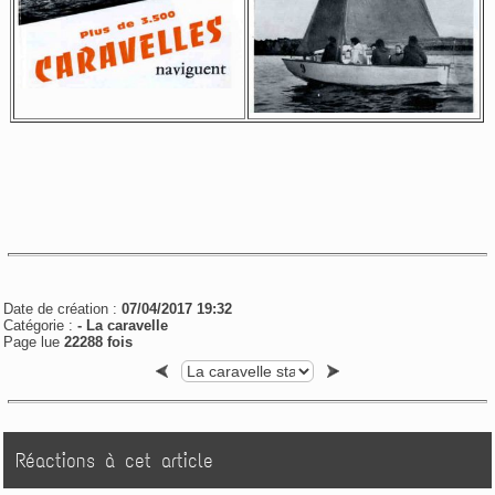
Date de création :
07/04/2017 19:32
Catégorie :
-
La caravelle
Page lue
22288 fois
Réactions à cet article