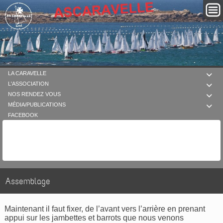
LA CARAVELLE

L'ASSOCIATION

NOS RENDEZ VOUS

MÉDIA/PUBLICATIONS

FACEBOOK
Assemblage
Maintenant il faut fixer, de l’avant vers l’arrière en prenant
appui sur les jambettes et barrots que nous venons