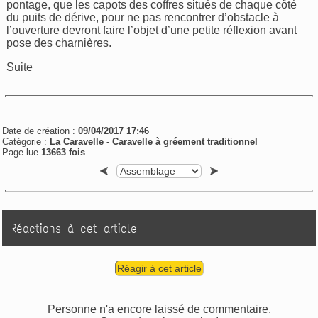
pontage, que les capots des coffres situés de chaque côté
du puits de dérive, pour ne pas rencontrer d’obstacle à
l’ouverture devront faire l’objet d’une petite réflexion avant
pose des charnières.
Suite
Date de création :
09/04/2017 17:46
Catégorie :
La Caravelle -
Caravelle à gréement traditionnel
Page lue
13663 fois
Réactions à cet article
Réagir à cet article
Personne n'a encore laissé de commentaire.