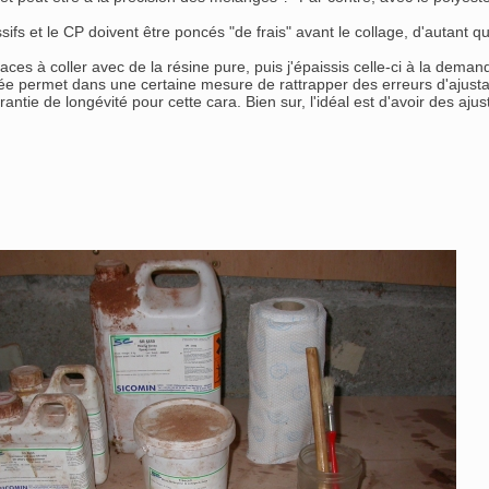
ifs et le CP doivent être poncés "de frais" avant le collage, d'autant 
faces à coller avec de la résine pure, puis j'épaissis celle-ci à la dem
ée permet dans une certaine mesure de rattrapper des erreurs d'ajusta
antie de longévité pour cette cara. Bien sur, l'idéal est d'avoir des aju