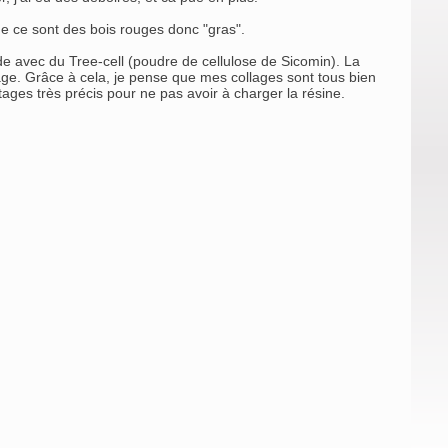
que ce sont des bois rouges donc "gras".
ande avec du Tree-cell (poudre de cellulose de Sicomin). La
ge. Grâce à cela, je pense que mes collages sont tous bien
stages très précis pour ne pas avoir à charger la résine.