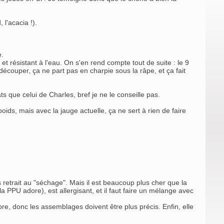
l'acacia !).
e.
 et résistant à l'eau. On s'en rend compte tout de suite : le 9
 découper, ça ne part pas en charpie sous la râpe, et ça fait
ats que celui de Charles, bref je ne le conseille pas.
oids, mais avec la jauge actuelle, ça ne sert à rien de faire
s retrait au "séchage". Mais il est beaucoup plus cher que la
a PPU adore), est allergisant, et il faut faire un mélange avec
pre, donc les assemblages doivent être plus précis. Enfin, elle