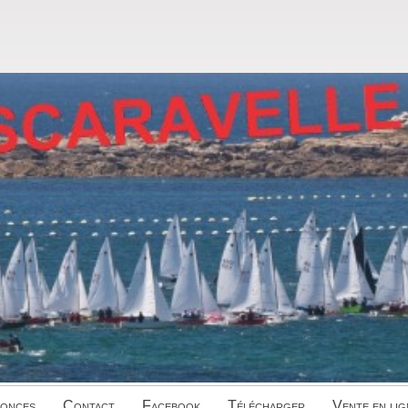
onces
Contact
Facebook
Télécharger
Vente en lig