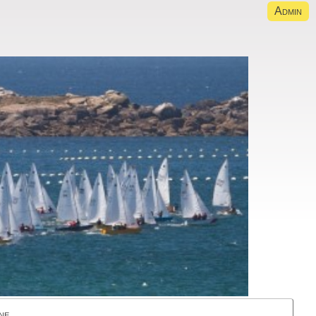
Admin
ne