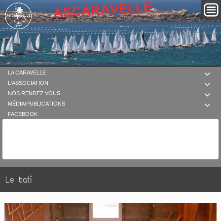
LA CARAVELLE

L'ASSOCIATION

NOS RENDEZ VOUS

MÉDIA/PUBLICATIONS

FACEBOOK
Le bati