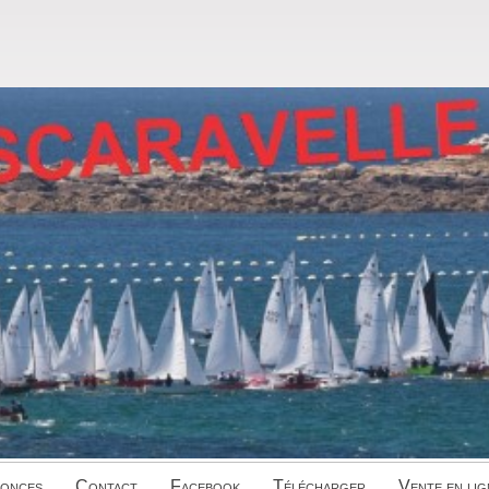
onces
Contact
Facebook
Télécharger
Vente en lig