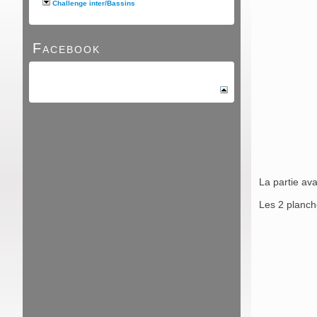
Challenge inter/Bassins
Facebook
La partie ava
Les 2 planche