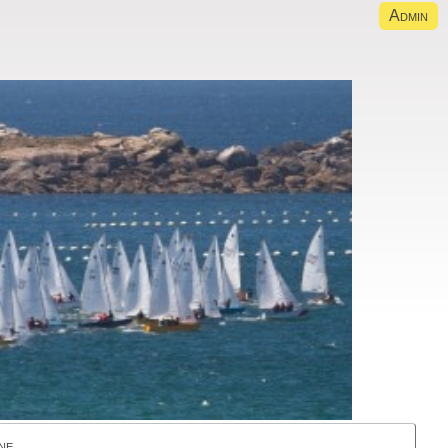
Admin
ne