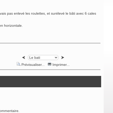
avais pas enlevé les roulettes, et surélevé le bâti avec 6 cales
en horizontale.
Prévisualiser...
Imprimer...
commentaire.