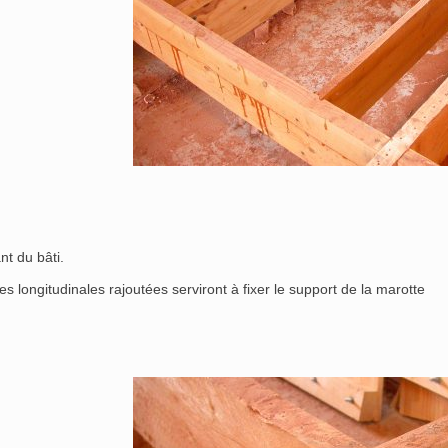
nt du bâti.
s longitudinales rajoutées serviront à fixer le support de la marotte