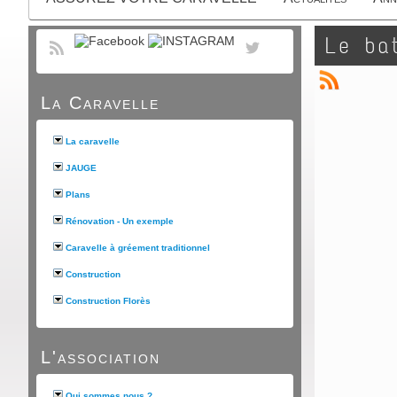
Le bat
La Caravelle
La caravelle
JAUGE
Plans
Rénovation - Un exemple
Caravelle à gréement traditionnel
Construction
Construction Florès
L'association
Qui sommes nous ?