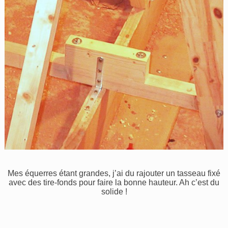
Mes équerres étant grandes, j’ai du rajouter un tasseau fixé
avec des tire-fonds pour faire la bonne hauteur. Ah c’est du
solide !