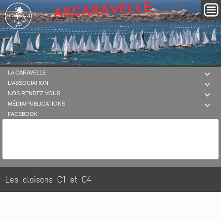
LA CARAVELLE

L'ASSOCIATION

NOS RENDEZ VOUS

MÉDIA/PUBLICATIONS

FACEBOOK
Les cloisons C1 et C4