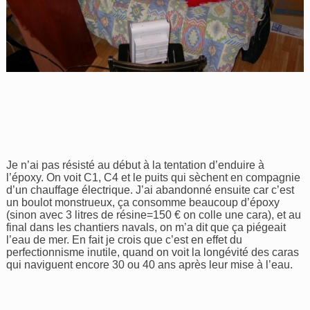
Je n’ai pas résisté au début à la tentation d’enduire à
l’époxy. On voit C1, C4 et le puits qui sèchent en compagnie
d’un chauffage électrique. J’ai abandonné ensuite car c’est
un boulot monstrueux, ça consomme beaucoup d’époxy
(sinon avec 3 litres de résine=150 € on colle une cara), et au
final dans les chantiers navals, on m’a dit que ça piégeait
l’eau de mer. En fait je crois que c’est en effet du
perfectionnisme inutile, quand on voit la longévité des caras
qui naviguent encore 30 ou 40 ans après leur mise à l’eau.