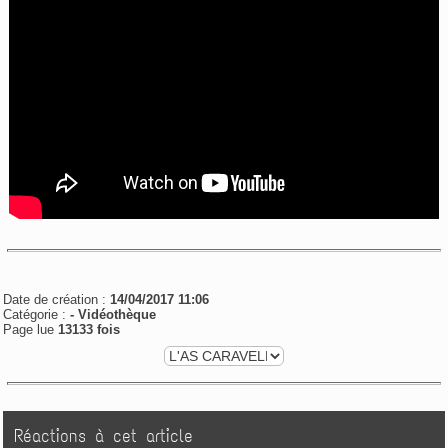
Date de création :
14/04/2017 11:06
Catégorie :
- Vidéothèque
Page lue
13133 fois
Réactions à cet article