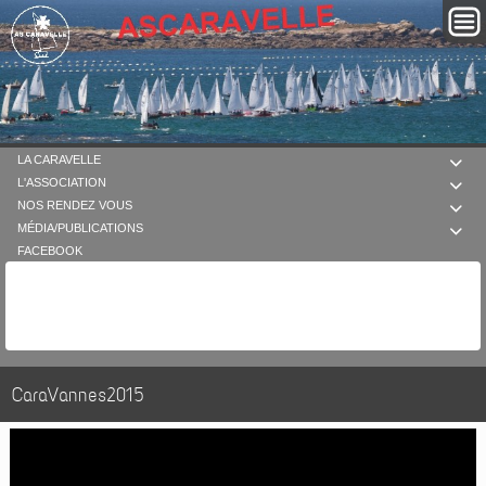
LA CARAVELLE

L'ASSOCIATION

NOS RENDEZ VOUS

MÉDIA/PUBLICATIONS

FACEBOOK
CaraVannes2015