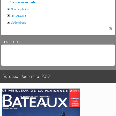
la presse en parle
Albums photos
LE LASCAR
Vidéothèque
FACEBOOK
Bateaux décembre 2012