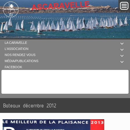
LA CARAVELLE

L'ASSOCIATION

NOS RENDEZ VOUS

MÉDIA/PUBLICATIONS

FACEBOOK
Bateaux décembre 2012