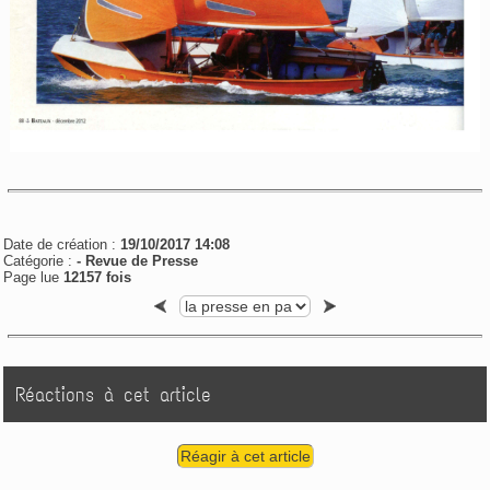
Date de création :
19/10/2017 14:08
Catégorie :
-
Revue de Presse
Page lue
12157 fois
Réactions à cet article
Réagir à cet article