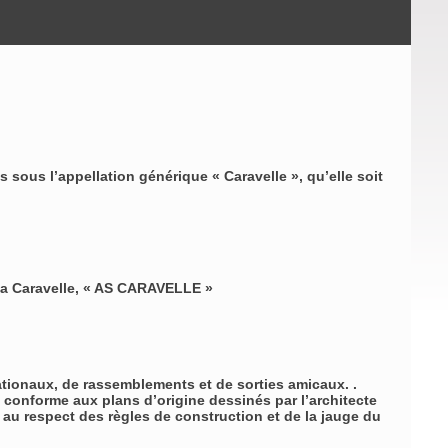
 sous l’appellation générique « Caravelle », qu’elle soit
 la Caravelle, « AS CARAVELLE »
ationaux, de rassemblements et de sorties amicaux. .
t, conforme aux plans d’origine dessinés par l’architecte
e au respect des règles de construction et de la jauge du