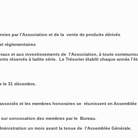
s
nies par l’Association et de la vente de produits dérivés
 et réglementaires
raux et aux investissements de l’Association, à toute communicati
nts réservés à ladite série. Le Trésorier établit chaque année l’éta
e le 31 décembre.
 associés et les membres honoraires se réunissent en Assemblée G
n sur convocation des membres par le Bureau.
d’Administration un mois avant la tenue de l’Assemblée Générale.