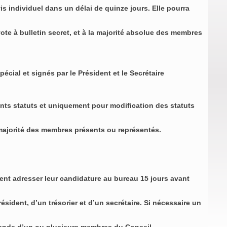
 individuel dans un délai de quinze jours. Elle pourra
e à bulletin secret, et à la majorité absolue des membres
cial et signés par le Président et le Secrétaire
nts statuts et uniquement pour modification des statuts
 majorité des membres présents ou représentés.
t adresser leur candidature au bureau 15 jours avant
ident, d’un trésorier et d’un secrétaire. Si nécessaire un