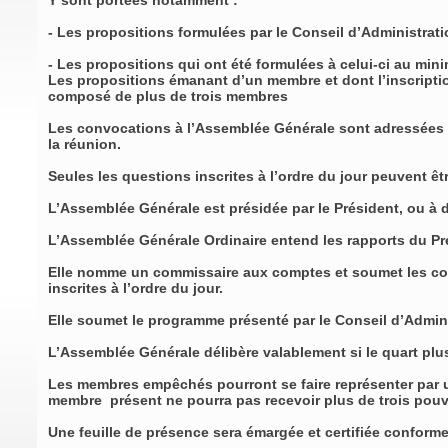
Y sont portées notamment :
- Les propositions formulées par le Conseil d’Administrat
- Les propositions qui ont été formulées à celui-ci au min
Les propositions émanant d’un membre et dont l’inscripti
composé de plus de trois membres
Les convocations à l’Assemblée Générale sont adressées aux
la réunion.
Seules les questions inscrites à l’ordre du jour peuvent 
L’Assemblée Générale est présidée par le Président, ou à
L’Assemblée Générale Ordinaire entend les rapports du Pré
Elle nomme un commissaire aux comptes et soumet les comp
inscrites à l’ordre du jour.
Elle soumet le programme présenté par le Conseil d’Admin
L’Assemblée Générale délibère valablement si le quart pl
Les membres empêchés pourront se faire représenter par un
membre présent ne pourra pas recevoir plus de trois po
Une feuille de présence sera émargée et certifiée confor