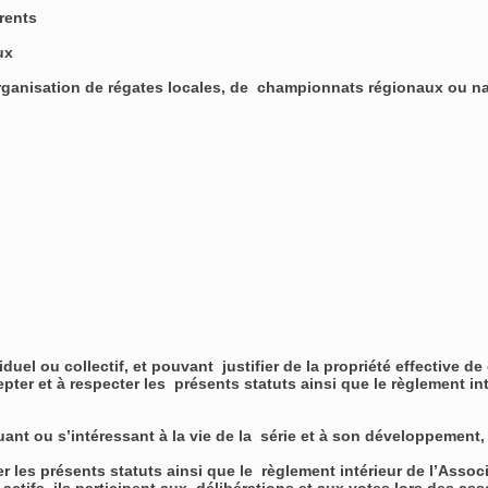
érents
aux
l’organisation de régates locales, de championnats régionaux ou 
viduel ou collectif, et pouvant justifier de la propriété effective
epter et à respecter les présents statuts ainsi que le règlement in
ant ou s’intéressant à la vie de la série et à son développement, 
les présents statuts ainsi que le règlement intérieur de l’Associa