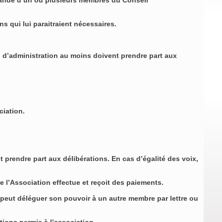
emande d’un ou plusieurs membres du Conseil
ns qui lui paraitraient nécessaires.
 d’administration au moins doivent prendre part aux
ociation.
prendre part aux délibérations. En cas d’égalité des voix,
e l’Association effectue et reçoit des paiements.
eut déléguer son pouvoir à un autre membre par lettre ou