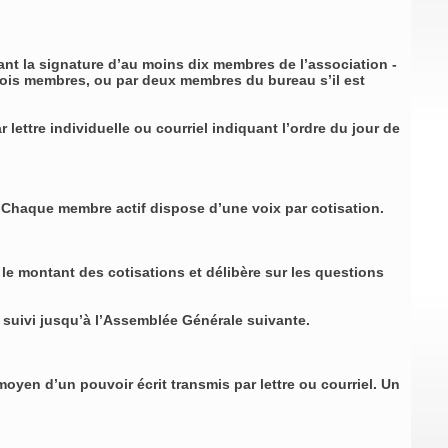
ant la signature d’au moins dix membres de l’association -
rois membres, ou par deux membres du bureau s’il est
ettre individuelle ou courriel indiquant l’ordre du jour de
. Chaque membre actif dispose d’une voix par cotisation.
e montant des cotisations et délibère sur les questions
 suivi jusqu’à l’Assemblée Générale suivante.
yen d’un pouvoir écrit transmis par lettre ou courriel. Un