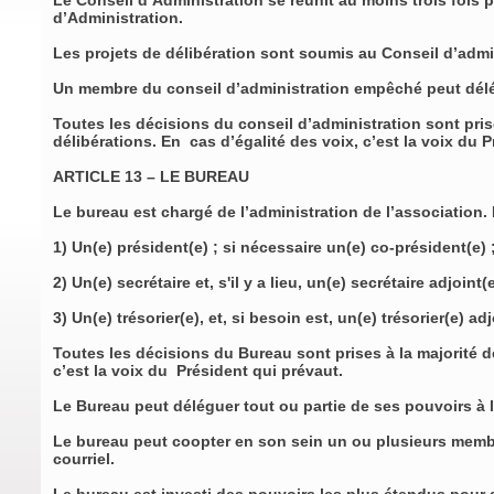
Le Conseil d’Administration se réunit au moins trois foi
d’Administration.
Les projets de délibération sont soumis au Conseil d’admini
Un membre du conseil d’administration empêché peut délég
Toutes les décisions du conseil d’administration sont pri
délibérations. En cas d’égalité des voix, c’est la voix du
ARTICLE 13 – LE BUREAU
Le bureau est chargé de l’administration de l’association.
1) Un(e) président(e) ; si nécessaire un(e) co-président(e)
2) Un(e) secrétaire et, s'il y a lieu, un(e) secrétaire adjoint(
3) Un(e) trésorier(e), et, si besoin est, un(e) trésorier(e) ad
Toutes les décisions du Bureau sont prises à la majorité 
c’est la voix du Président qui prévaut.
Le Bureau peut déléguer tout ou partie de ses pouvoirs à l
Le bureau peut coopter en son sein un ou plusieurs memb
courriel.