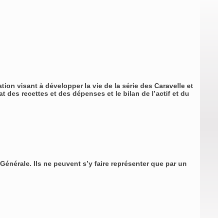
on visant à développer la vie de la série des Caravelle et
t des recettes et des dépenses et le bilan de l’actif et du
énérale. Ils ne peuvent s’y faire représenter que par un