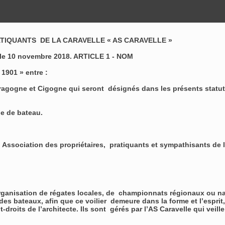
ATIQUANTS DE LA CARAVELLE « AS CARAVELLE »
 le 10 novembre 2018. ARTICLE 1 - NOM
 1901 » entre :
aragogne et Cigogne qui seront désignés dans les présents statuts
ype de bateau.
: Association des propriétaires, pratiquants et sympathisants de
l’organisation de régates locales, de championnats régionaux ou n
e des bateaux, afin que ce voilier demeure dans la forme et l’espri
roits de l’architecte. Ils sont gérés par l’AS Caravelle qui veill