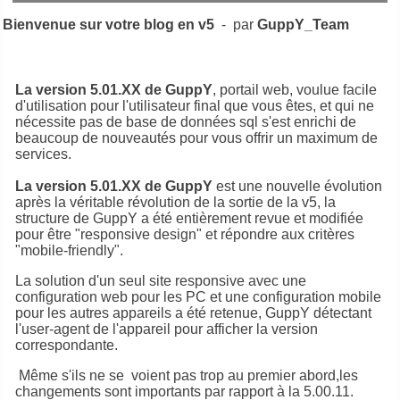
Bienvenue sur votre blog en v5
- par
GuppY_Team
La version 5.01.XX de GuppY
, portail web, voulue facile
d'utilisation pour l'utilisateur final que vous êtes, et qui ne
nécessite pas de base de données sql s'est enrichi de
beaucoup de nouveautés pour vous offrir un maximum de
services.
La version 5.01.XX de GuppY
est une nouvelle évolution
après la véritable révolution de la sortie de la v5, la
structure de GuppY a été entièrement revue et modifiée
pour être "responsive design" et répondre aux critères
"mobile-friendly".
La solution d'un seul site responsive avec une
configuration web pour les PC et une configuration mobile
pour les autres appareils a été retenue, GuppY détectant
l'user-agent de l'appareil pour afficher la version
correspondante.
Même s'ils ne se voient pas trop au premier abord,les
changements sont importants par rapport à la 5.00.11.