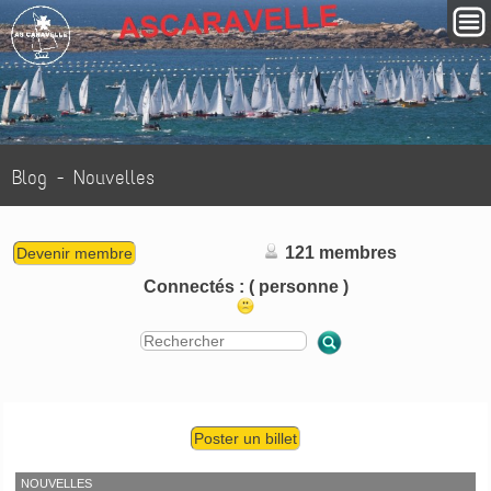
Blog - Nouvelles
121 membres
Devenir membre
Connectés :
( personne )
Poster un billet
NOUVELLES