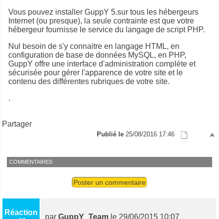
Vous pouvez installer GuppY 5.sur tous les hébergeurs
Internet (ou presque), la seule contrainte est que votre
hébergeur fournisse le service du langage de script PHP.
Nul besoin de s'y connaitre en langage HTML, en
configuration de base de données MySQL, en PHP,
GuppY offre une interface d'administration complète et
sécurisée pour gérer l'apparence de votre site et le
contenu des différentes rubriques de votre site.
.
Partager
Publié le
25/08/2016 17:46
COMMENTAIRES
Poster un commentaire
Réaction
par
GuppY_Team
le 29/06/2015 10:07