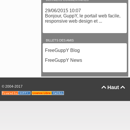
29/06/2015 10:07
Bonjour, GuppY, le portail web facile,
responsive web design et ...
BILLETS DES AMIS
FreeGuppY Blog
FreeGuppY News
© 2004-2017
Haut

