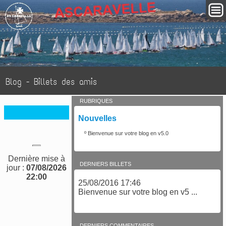
Blog - Billets des amis
RUBRIQUES
Nouvelles
º
Bienvenue sur votre blog en v5.0
Dernière mise à
DERNIERS BILLETS
jour :
07/08/2026
22:00
25/08/2016 17:46
Bienvenue sur votre blog en v5 ...
DERNIERS COMMENTAIRES