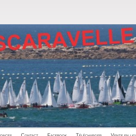
onces
Contact
Facebook
Télécharger
Vente en lig