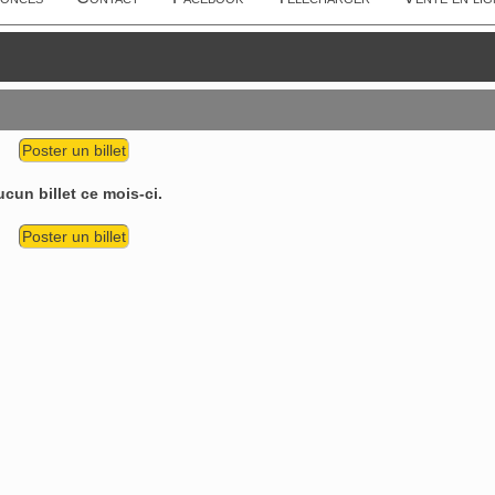
Poster un billet
cun billet ce mois-ci.
Poster un billet