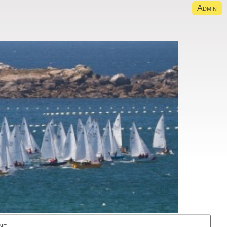
Admin
ne