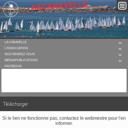
LA CARAVELLE

L'ASSOCIATION

NOS RENDEZ VOUS

MÉDIA/PUBLICATIONS

FACEBOOK
Télécharger
Si le lien ne fonctionne pas, contactez le webmestre pour l'en
informer.