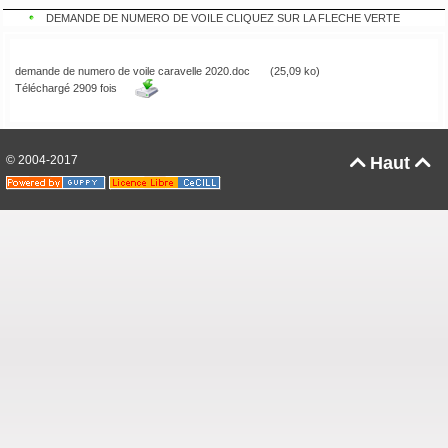
DEMANDE DE NUMERO DE VOILE CLIQUEZ SUR LA FLECHE VERTE
demande de numero de voile caravelle 2020.doc
(25,09 ko)
Téléchargé 2909 fois
© 2004-2017
Haut

