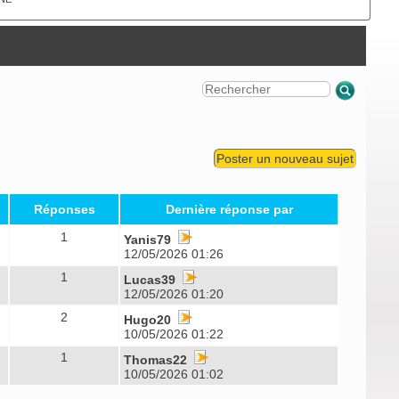
Poster un nouveau sujet
Réponses
Dernière réponse par
1
Yanis79
12/05/2026 01:26
1
Lucas39
12/05/2026 01:20
2
Hugo20
10/05/2026 01:22
1
Thomas22
10/05/2026 01:02