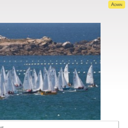
Admin
ne