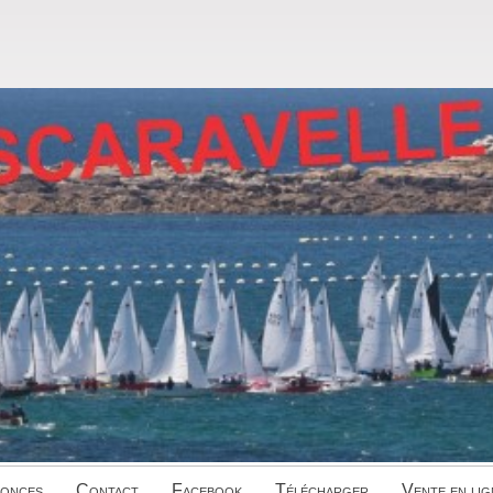
onces
Contact
Facebook
Télécharger
Vente en lig