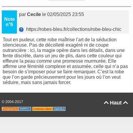
par
Cecile
le 02/05/2025 23:55
Note
n°6
https://robes-bleu.fr/collections/robe-bleu-chic
Tout en pudeur, cette robe maîtrise l'art de la séduction
silencieuse. Pas de décolleté exagéré ni de coupe
outrancière : ici, la magie opère dans les détails, dans une
fente discrète, dans un jeu de plis, dans cette couleur qui
effleure la peau comme une promesse murmurée. Elle
affirme une féminité complexe et assumée, celle qui n’a pas
besoin de s’imposer pour se faire remarquer. C’est la robe
que l’on garde précieusement pour les jours où l’on veut
séduire, mais sans jamais forcer.
© 2004-2017
Haut

