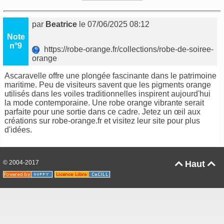
par
Beatrice
le 07/06/2025 08:12
Note
n°9
https://robe-orange.fr/collections/robe-de-soiree-
orange
Ascaravelle offre une plongée fascinante dans le patrimoine
maritime. Peu de visiteurs savent que les pigments orange
utilisés dans les voiles traditionnelles inspirent aujourd'hui
la mode contemporaine. Une robe orange vibrante serait
parfaite pour une sortie dans ce cadre. Jetez un œil aux
créations sur robe-orange.fr et visitez leur site pour plus
d'idées.
© 2004-2017
Haut

