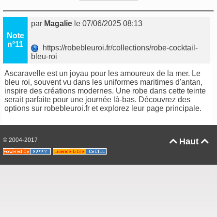
par
Magalie
le 07/06/2025 08:13
Note
n°11
https://robebleuroi.fr/collections/robe-cocktail-
bleu-roi
Ascaravelle est un joyau pour les amoureux de la mer. Le
bleu roi, souvent vu dans les uniformes maritimes d'antan,
inspire des créations modernes. Une robe dans cette teinte
serait parfaite pour une journée là-bas. Découvrez des
options sur robebleuroi.fr et explorez leur page principale.
© 2004-2017
Haut

