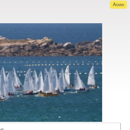
Admin
ne