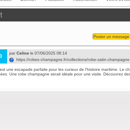
t
Poster un message
par
Celine
le 07/06/2025 08:14
3
https://robes-champagne.fr/collections/robe-satin-champagn
est une escapade parfaite pour les curieux de l'histoire maritime. Le 
inées. Une robe champagne serait idéale pour une visite. Découvrez de