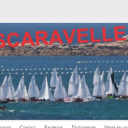
onces
Contact
Facebook
Télécharger
Vente en lig