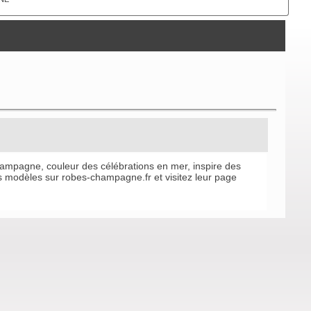
e
champagne, couleur des célébrations en mer, inspire des
s modèles sur robes-champagne.fr et visitez leur page