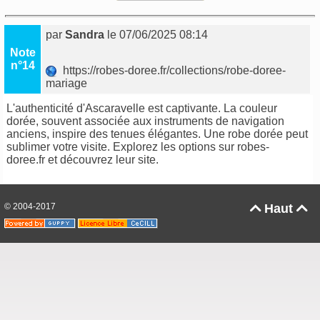
par
Sandra
le 07/06/2025 08:14
Note
n°14
https://robes-doree.fr/collections/robe-doree-
mariage
L'authenticité d'Ascaravelle est captivante. La couleur
dorée, souvent associée aux instruments de navigation
anciens, inspire des tenues élégantes. Une robe dorée peut
sublimer votre visite. Explorez les options sur robes-
doree.fr et découvrez leur site.
© 2004-2017
Haut

