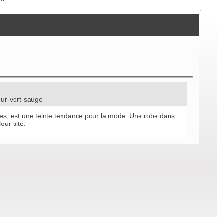
neur-vert-sauge
ières, est une teinte tendance pour la mode. Une robe dans
leur site.