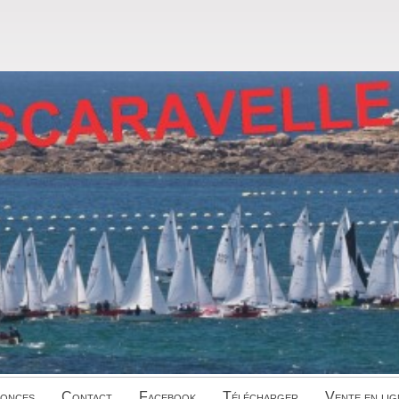
onces
Contact
Facebook
Télécharger
Vente en lig