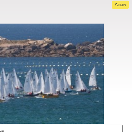
Admin
ne