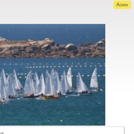
Admin
ne