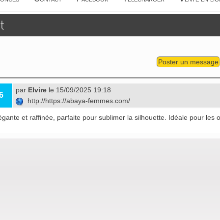
t
Poster un message
par
Elvire
le 15/09/2025 19:18
6
http://https://abaya-femmes.com/
gante et raffinée, parfaite pour sublimer la silhouette. Idéale pour les 