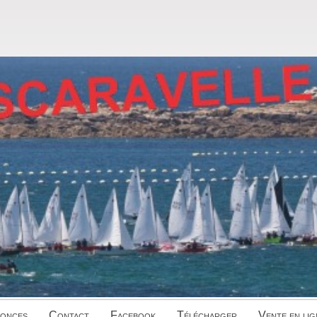
onces
Contact
Facebook
Télécharger
Vente en lig