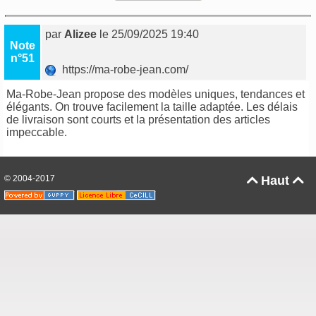
par
Alizee
le 25/09/2025 19:40
Note
n°51
https://ma-robe-jean.com/
Ma-Robe-Jean propose des modèles uniques, tendances et
élégants. On trouve facilement la taille adaptée. Les délais
de livraison sont courts et la présentation des articles
impeccable.
© 2004-2017
Haut

