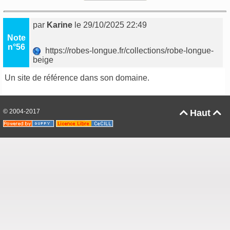
par
Karine
le 29/10/2025 22:49
Note
n°56
https://robes-longue.fr/collections/robe-longue-
beige
Un site de référence dans son domaine.
© 2004-2017
Haut

