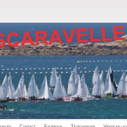
onces
Contact
Facebook
Télécharger
Vente en lig