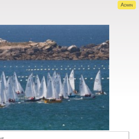
Admin
ne