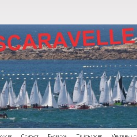
onces
Contact
Facebook
Télécharger
Vente en lig