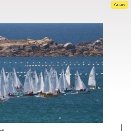
Admin
ne