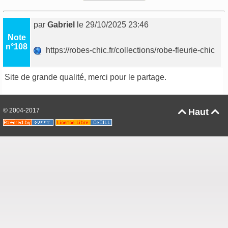
par
Gabriel
le 29/10/2025 23:46
Note
n°108
https://robes-chic.fr/collections/robe-fleurie-chic
Site de grande qualité, merci pour le partage.
© 2004-2017
Haut

