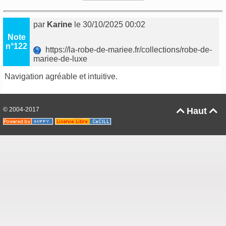
par
Karine
le 30/10/2025 00:02
Note
n°122
https://la-robe-de-mariee.fr/collections/robe-de-
mariee-de-luxe
Navigation agréable et intuitive.
© 2004-2017
Haut

