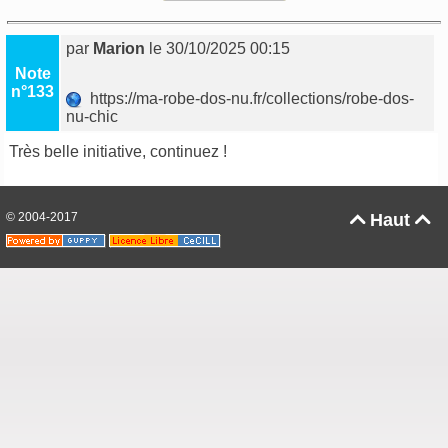
par
Marion
le 30/10/2025 00:15
Note
n°133
https://ma-robe-dos-nu.fr/collections/robe-dos-
nu-chic
Très belle initiative, continuez !
© 2004-2017
Haut

