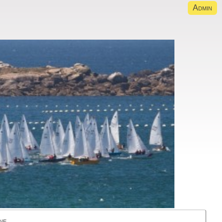
Admin
ne