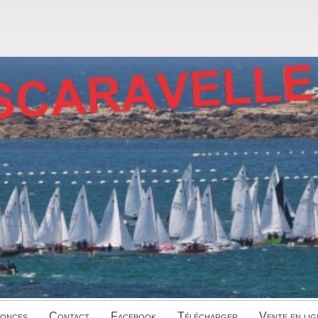
onces
Contact
Facebook
Télécharger
Vente en lig