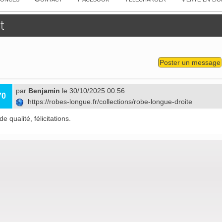
t
Poster un message
par
Benjamin
le 30/10/2025 00:56
70
https://robes-longue.fr/collections/robe-longue-droite
e qualité, félicitations.