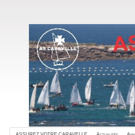
ASSUREZ VOTRE CARAVELLE
Actualités
Ann