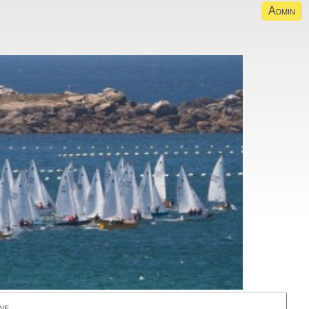
Admin
ne