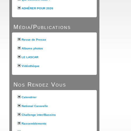
ADHÉRER POUR 2026
Média/Publications
Revue de Presse
Albums photos
LE LASCAR
Vidéothèque
Nos Rendez Vous
Calendrier
National Caravelle
Challenge inter/Bassins
Rassemblements