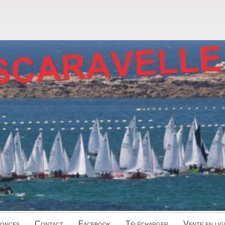
onces
Contact
Facebook
Télécharger
Vente en lig