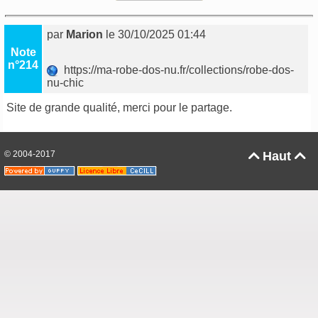
par
Marion
le 30/10/2025 01:44
Note
n°214
https://ma-robe-dos-nu.fr/collections/robe-dos-
nu-chic
Site de grande qualité, merci pour le partage.
© 2004-2017
Haut

