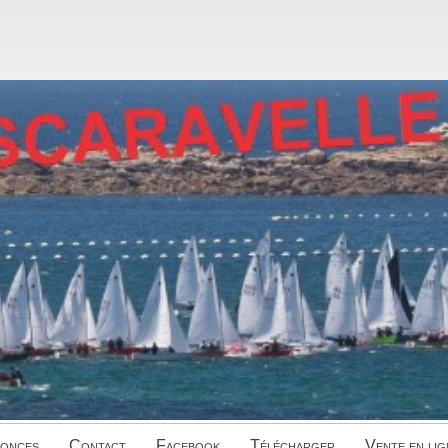
onces
Contact
Facebook
Télécharger
Vente en lig