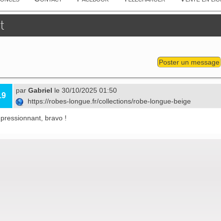
t
Poster un message
par
Gabriel
le 30/10/2025 01:50
19
https://robes-longue.fr/collections/robe-longue-beige
mpressionnant, bravo !