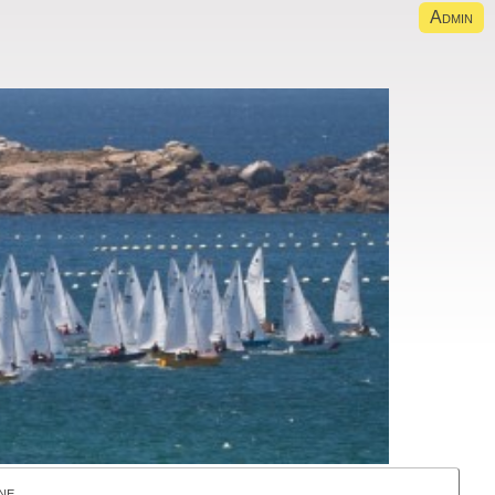
Admin
ne