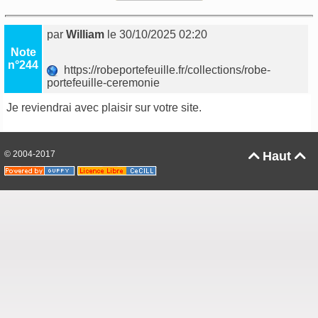
par
William
le 30/10/2025 02:20
Note
n°244
https://robeportefeuille.fr/collections/robe-
portefeuille-ceremonie
Je reviendrai avec plaisir sur votre site.
© 2004-2017
Haut

