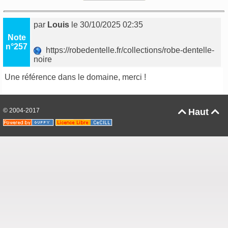
par
Louis
le 30/10/2025 02:35
Note
n°257
https://robedentelle.fr/collections/robe-dentelle-
noire
Une référence dans le domaine, merci !
© 2004-2017
Haut

