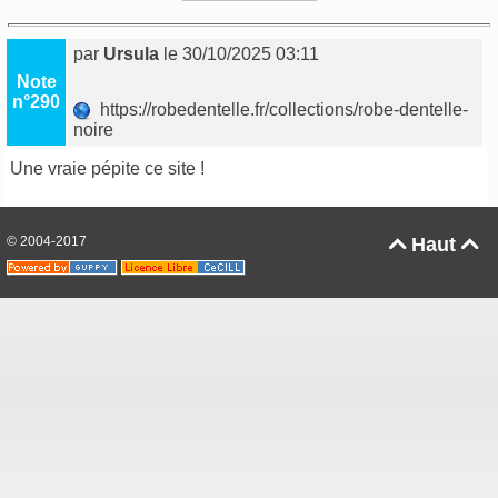
par
Ursula
le 30/10/2025 03:11
Note
n°290
https://robedentelle.fr/collections/robe-dentelle-
noire
Une vraie pépite ce site !
© 2004-2017
Haut

