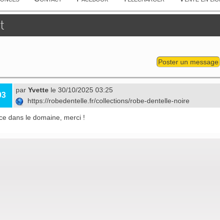
t
Poster un message
par
Yvette
le 30/10/2025 03:25
03
https://robedentelle.fr/collections/robe-dentelle-noire
ce dans le domaine, merci !