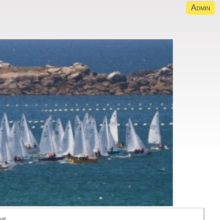
Admin
ne