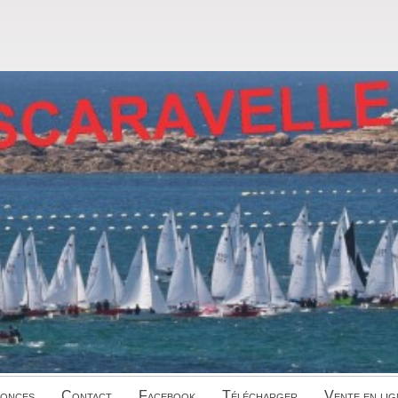
onces
Contact
Facebook
Télécharger
Vente en lig