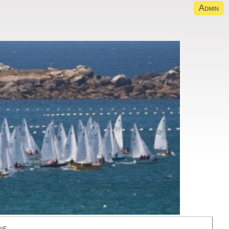
Admin
ne