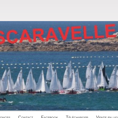
onces
Contact
Facebook
Télécharger
Vente en lig